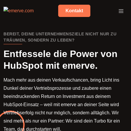
Kontakt
BEREIT, DEINE UNTERNEHMENSZIELE NICHT NUR ZU
TRÄUMEN, SONDERN ZU LEBEN?
Entfessele die Power von
HubSpot mit emerve.
Mach mehr aus deinen Verkaufschancen, bring Licht ins
Dunkel deiner Vertriebsprozesse und zaubere einen
beeindruckenden Return on Investment aus deinem
HubSpot-Einsatz – weil mit emerve an deiner Seite wird
Vertriebserfolg nicht nur möglich, sondern alltäglich. Wir
sind mehr als nur ein Partner: Wir sind dein Turbo für ein
Team, das durchstarten will.